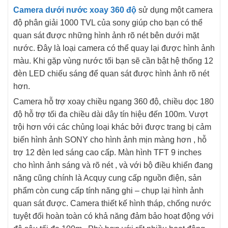
Camera dưới nước xoay 360 độ
sử dụng một camera
độ phân giải 1000 TVL của sony giúp cho bạn có thể
quan sát được những hình ảnh rõ nét bên dưới mặt
nước. Đây là loại camera có thể quay lại được hình ảnh
màu. Khi gặp vùng nước tối bạn sẽ cần bật hệ thống 12
đèn LED chiếu sáng để quan sát được hình ảnh rõ nét
hơn.
Camera hỗ trợ xoay chiều ngang 360 độ, chiều dọc 180
độ hỗ trợ tối đa chiều dài dây tín hiệu đến 100m. Vượt
trội hơn với các chủng loại khác bởi được trang bị cảm
biến hình ảnh SONY cho hình ảnh mịn màng hơn , hỗ
trợ 12 đèn led sáng cao cấp. Màn hình TFT 9 inches
cho hình ảnh sáng và rõ nét , và với bộ điều khiển đang
năng cũng chính là Acquy cung cấp nguồn điện, sản
phẩm còn cung cấp tính năng ghi – chụp lại hình ảnh
quan sát được. Camera thiết kế hình tháp, chống nước
tuyệt đối hoàn toàn có khả năng đảm bảo hoạt động với