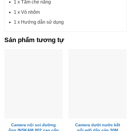
1 x Tấm che nắng
1 x Vỏ nhôm
1 x Hướng dẫn sử dụng
Sản phẩm tương tự
Camera nội soi đường
Camera dưới nước kết
ống INSKAM 802 cao cấp
nối wifi dây cáp 30M