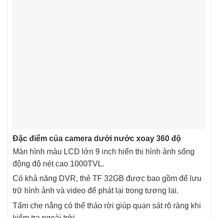
Đặc điểm của camera dưới nước xoay 360 độ
Màn hình màu LCD lớn 9 inch hiển thị hình ảnh sống
động độ nét cao 1000TVL.
Có khả năng DVR, thẻ TF 32GB được bao gồm để lưu
trữ hình ảnh và video để phát lại trong tương lai.
Tấm che nắng có thể tháo rời giúp quan sát rõ ràng khi
kiểm tra ngoài trời.