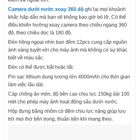
Camera dưới nước xoay 360 độ
ghi lại mọi khoảnh
khắc hấp dẫn mà bạn sẽ không bao giờ bỏ lỡ. Có thể
điều khiển hướng xoay camera theo chiều ngang 360
độ, theo chiều dọc là 180 độ.
Đèn hồng ngoại nhìn ban đêm 12pcs cung cấp nguồn
ánh sáng tuyệt vời cho máy ảnh mà không có sự khác
biệt về màu sắc.
Đèn có thể được bật hoặc tắt.
Pin sạc lithium dung lượng lớn 4000mAh cho thời gian
làm việc lâu dài.
Cáp chống ăn mòn, độ bền cao chịu lực 150kg dài 100
mét cho phép máy ảnh hoạt động sâu dưới nước.
Hộp đựng bằng nhôm có đệm chịu lực nặng giúp lưu
trữ mọi thứ bên trong, thuận tiện khi mang theo.