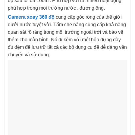
độ sâu tối đa 100m . Phù hợp với rất nhiều hoạt động
phù hợp trong môi trường nước , đường ống.
Camera xoay 360 độ
cung cấp góc rộng của thế giới
dưới nước tuyệt vời. Tấm che nắng cung cấp khả năng
quan sát rõ ràng trong môi trường ngoài trời và bảo vệ
thêm cho màn hình. Nó đi kèm với một hộp đựng đầy
đủ đệm để lưu trữ tất cả các bộ dụng cụ để dễ dàng vận
chuyển và sử dụng.