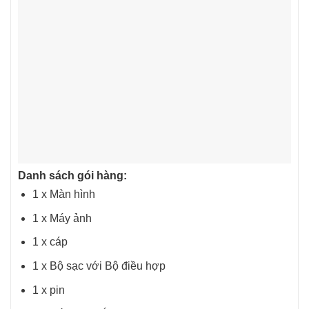
Danh sách gói hàng:
1 x Màn hình
1 x Máy ảnh
1 x cáp
1 x Bộ sạc với Bộ điều hợp
1 x pin