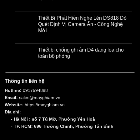
Liên hệ
Thiết Bị Phát Hiện Nghe Lén DS818 Dò
Quét Định Vị Camera Ẩn - Công Nghệ
Mới
Liên hệ
Thiết bị chống ghi âm D4 dạng loa cho
toàn bộ phòng
Liên hệ
Thông tin liên hệ
Hotline:
0917594888
Email:
sales@mayghiam.vn
Website:
https://mayghiam.vn
Địa chỉ:
- Hà Nội : số 7 Tú Mỡ, Phường Yên Hoà
- TP. HCM: 696 Trường Chinh, Phường Tân Bình