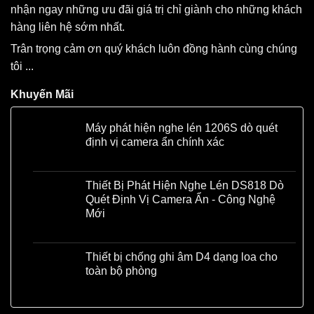
nhận ngay những ưu đãi giá trị chỉ giành cho những khách
hàng liên hệ sớm nhất.
Trân trọng cảm ơn quý khách luôn đồng hành cùng chúng
tôi ...
Khuyến Mãi
Máy phát hiện nghe lén 1206S dò quét
định vị camera ẩn chính xác
Liên hệ
Thiết Bị Phát Hiện Nghe Lén DS818 Dò
Quét Định Vị Camera Ẩn - Công Nghệ
Mới
Liên hệ
Thiết bị chống ghi âm D4 dạng loa cho
toàn bộ phòng
Liên hệ