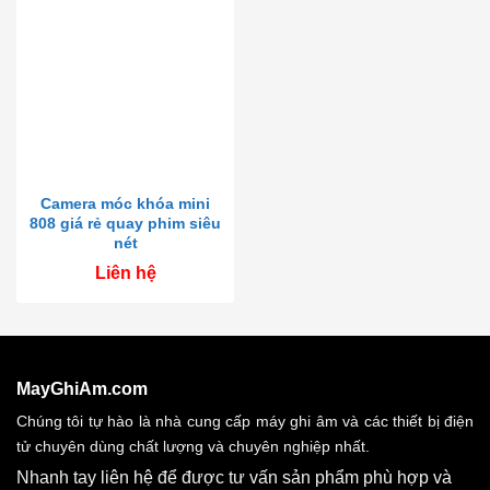
Camera móc khóa mini
808 giá rẻ quay phim siêu
nét
Liên hệ
MayGhiAm.com
Chúng tôi tự hào là nhà cung cấp máy ghi âm và các thiết bị điện
tử chuyên dùng chất lượng và chuyên nghiệp nhất.
Nhanh tay liên hệ để được tư vấn sản phẩm phù hợp và