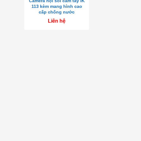
Camera nội soi cầm tay IK
113 kèm mang hình cao
cấp chống nước
Liên hệ