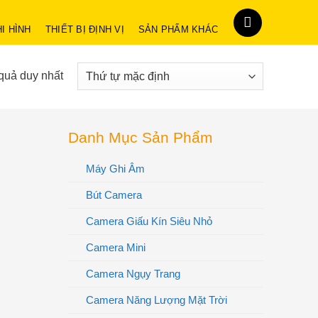
HI HÌNH
THIẾT BỊ ĐỊNH VỊ
SẢN PHẨM KHÁC
 quả duy nhất
Danh Mục Sản Phẩm
Máy Ghi Âm
Bút Camera
Camera Giấu Kín Siêu Nhỏ
Camera Mini
Camera Ngụy Trang
Camera Năng Lượng Mặt Trời