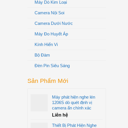
Máy Dò Kim Loại
Camera Nội Soi
Camera Dưới Nước
Máy Đo Huyết Áp
Kính Hiển Vi
Bộ Đàm
Đèn Pin Siêu Sáng
Sản Phẩm Mới
Máy phát hiện nghe lén
1206S dò quét định vị
camera ẩn chính xác
Liên hệ
Thiết Bị Phát Hiện Nghe