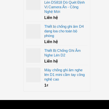
Lén DS818 Dò Quét Định
Vị Camera Ẩn - Công
Nghệ Mới
Liên hệ
Thiết bị chống ghi âm D4
dạng loa cho toàn bộ
phòng
Liên hệ
Thiết Bị Chống Ghi Âm
Nghe Lén D2
Liên hệ
Máy chống ghi âm nghe
lén D1 mini cầm tay công
nghệ cao
1
₫