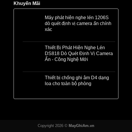
Khuyến Mãi
Máy phát hiện nghe lén 1206S
dò quét định vị camera ẩn chính
xác
Liên hệ
Thiết Bị Phát Hiện Nghe Lén
DS818 Dò Quét Định Vị Camera
Ẩn - Công Nghệ Mới
Liên hệ
Thiết bị chống ghi âm D4 dạng
loa cho toàn bộ phòng
Liên hệ
Copyright 2026 ©
MayGhiAm.vn