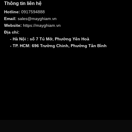
Thông tin liên hệ
Hotline:
0917594888
Email:
sales@mayghiam.vn
Website:
https://mayghiam.vn
Địa chỉ:
- Hà Nội : số 7 Tú Mỡ, Phường Yên Hoà
- TP. HCM: 696 Trường Chinh, Phường Tân Bình