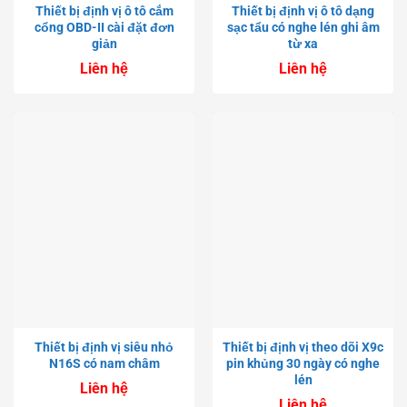
Thiết bị định vị ô tô cắm
Thiết bị định vị ô tô dạng
cổng OBD-II cài đặt đơn
sạc tẩu có nghe lén ghi âm
giản
từ xa
Liên hệ
Liên hệ
Thiết bị định vị siêu nhỏ
Thiết bị định vị theo dõi X9c
N16S có nam châm
pin khủng 30 ngày có nghe
lén
Liên hệ
Liên hệ