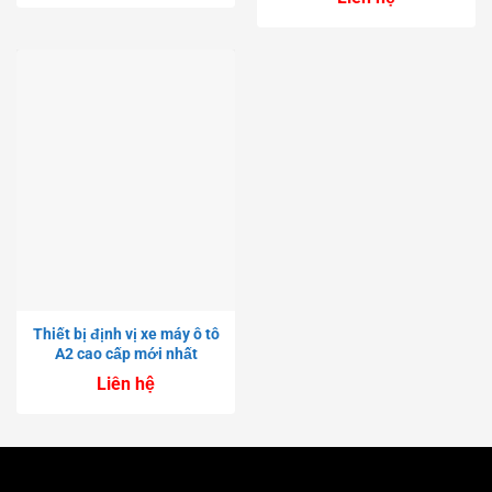
Thiết bị định vị xe máy ô tô
A2 cao cấp mới nhất
Liên hệ