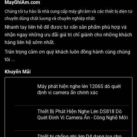
MayGhiAm.com
Chúng tôi tự hào là nhà cung cấp máy ghi âm và các thiết bị điện tử
chuyên dùng chất lượng và chuyên nghiệp nhất.
Nhanh tay liên hệ để được tư vấn sản phẩm phù hợp và
nhận ngay những ưu đãi giá trị chỉ giành cho những khách
hàng liên hệ sớm nhất.
Trân trọng cảm ơn quý khách luôn đồng hành cùng chúng
tôi ...
Khuyến Mãi
Máy phát hiện nghe lén 1206S dò quét
định vị camera ẩn chính xác
Liên hệ
Thiết Bị Phát Hiện Nghe Lén DS818 Dò
Quét Định Vị Camera Ẩn - Công Nghệ Mới
Liên hệ
Thiết bị chống ghi âm D4 dạng loa cho