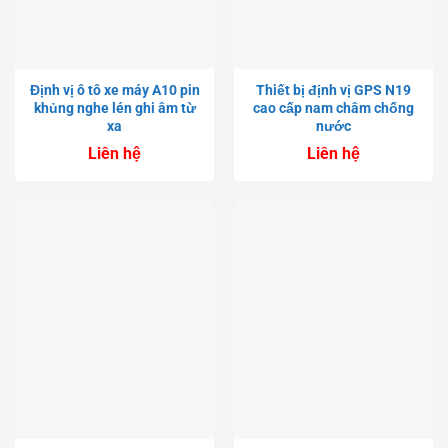
Định vị ô tô xe máy A10 pin
Thiết bị định vị GPS N19
khủng nghe lén ghi âm từ
cao cấp nam châm chống
xa
nước
Liên hệ
Liên hệ