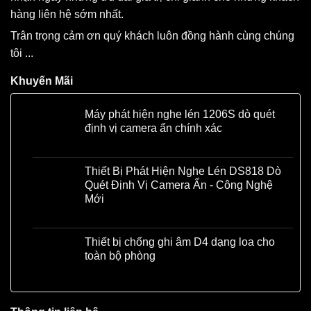
hàng liên hệ sớm nhất.
Trân trọng cảm ơn quý khách luôn đồng hành cùng chúng
tôi ...
Khuyến Mãi
Máy phát hiện nghe lén 1206S dò quét
định vị camera ẩn chính xác
Liên hệ
Thiết Bị Phát Hiện Nghe Lén DS818 Dò
Quét Định Vị Camera Ẩn - Công Nghệ
Mới
Liên hệ
Thiết bị chống ghi âm D4 dạng loa cho
toàn bộ phòng
Liên hệ