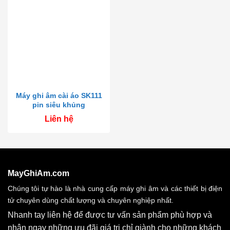
Máy ghi âm cài áo SK111
pin siêu khủng
Liên hệ
MayGhiAm.com
Chúng tôi tự hào là nhà cung cấp máy ghi âm và các thiết bị điện
tử chuyên dùng chất lượng và chuyên nghiệp nhất.
Nhanh tay liên hệ để được tư vấn sản phẩm phù hợp và
nhận ngay những ưu đãi giá trị chỉ giành cho những khách