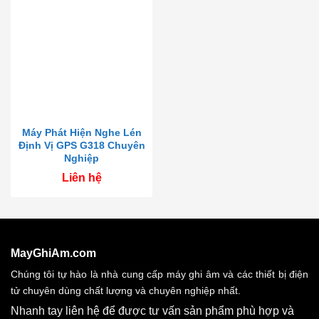
Máy Phát Hiện Nghe Lén
Định Vị GPS G318 Chuyên
Nghiệp
Liên hệ
MayGhiAm.com
Chúng tôi tự hào là nhà cung cấp máy ghi âm và các thiết bị điện
tử chuyên dùng chất lượng và chuyên nghiệp nhất.
Nhanh tay liên hệ để được tư vấn sản phẩm phù hợp và