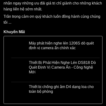
nhận ngay những ưu đãi giá trị chỉ giành cho những khách
hàng liên hệ sớm nhất.
Trân trọng cảm ơn quý khách luôn đồng hành cùng chúng
tôi ...
Khuyến Mãi
Máy phát hiện nghe lén 1206S dò quét
định vị camera ẩn chính xác
Liên hệ
Thiết Bị Phát Hiện Nghe Lén DS818 Dò
Quét Định Vị Camera Ẩn - Công Nghệ
Mới
Liên hệ
Thiết bị chống ghi âm D4 dạng loa cho
toàn bộ phòng
Liên hệ