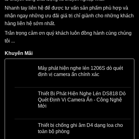
Nhanh tay liên hệ để được tư vấn sản phẩm phù hợp và
nhận ngay những ưu đãi giá trị chỉ giành cho những khách
hàng liên hệ sớm nhất.
Trân trọng cảm ơn quý khách luôn đồng hành cùng chúng
tôi ...
Khuyến Mãi
Máy phát hiện nghe lén 1206S dò quét
định vị camera ẩn chính xác
Liên hệ
Thiết Bị Phát Hiện Nghe Lén DS818 Dò
Quét Định Vị Camera Ẩn - Công Nghệ
Mới
Liên hệ
Thiết bị chống ghi âm D4 dạng loa cho
toàn bộ phòng