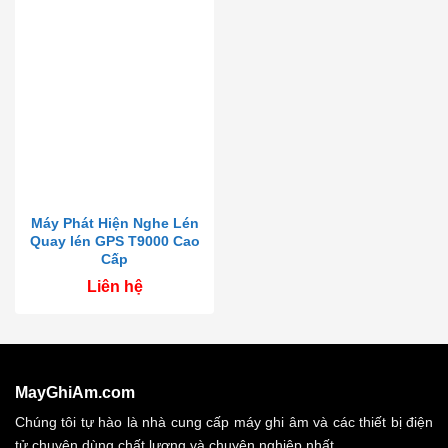
Máy Phát Hiện Nghe Lén
Quay lén GPS T9000 Cao
Cấp
Liên hệ
MayGhiAm.com
Chúng tôi tự hào là nhà cung cấp máy ghi âm và các thiết bị điện
tử chuyên dùng chất lượng và chuyên nghiệp nhất.