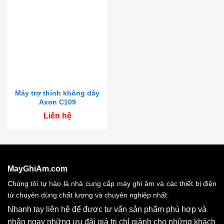
Máy trợ thính không dây
Axon C109
Liên hệ
MayGhiAm.com
Chúng tôi tự hào là nhà cung cấp máy ghi âm và các thiết bị điện
tử chuyên dùng chất lượng và chuyên nghiệp nhất.
Nhanh tay liên hệ để được tư vấn sản phẩm phù hợp và
nhận ngay những ưu đãi giá trị chỉ giành cho những khách