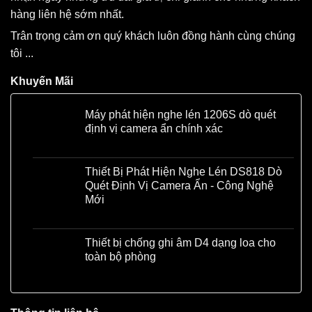
hàng liên hệ sớm nhất.
Trân trọng cảm ơn quý khách luôn đồng hành cùng chúng
tôi ...
Khuyến Mãi
Máy phát hiện nghe lén 1206S dò quét
định vị camera ẩn chính xác
Liên hệ
Thiết Bị Phát Hiện Nghe Lén DS818 Dò
Quét Định Vị Camera Ẩn - Công Nghệ
Mới
Liên hệ
Thiết bị chống ghi âm D4 dạng loa cho
toàn bộ phòng
Liên hệ