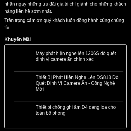
nhận ngay những ưu đãi giá trị chỉ giành cho những khách
hàng liên hệ sớm nhất.
Trân trọng cảm ơn quý khách luôn đồng hành cùng chúng
tôi ...
Khuyến Mãi
Máy phát hiện nghe lén 1206S dò quét
định vị camera ẩn chính xác
Liên hệ
Thiết Bị Phát Hiện Nghe Lén DS818 Dò
Quét Định Vị Camera Ẩn - Công Nghệ
Mới
Liên hệ
Thiết bị chống ghi âm D4 dạng loa cho
toàn bộ phòng
Liên hệ