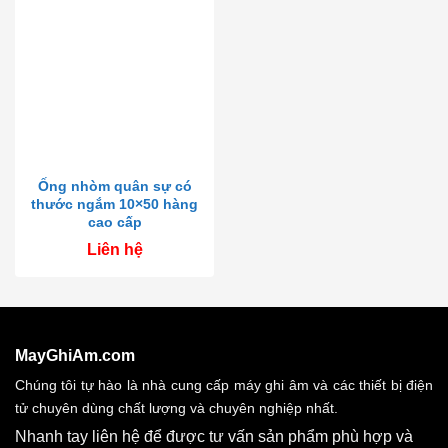
Ống nhòm quân sự có
thước ngắm 10×50 hàng
cao cấp
Liên hệ
MayGhiAm.com
Chúng tôi tự hào là nhà cung cấp máy ghi âm và các thiết bị điện
tử chuyên dùng chất lượng và chuyên nghiệp nhất.
Nhanh tay liên hệ để được tư vấn sản phẩm phù hợp và